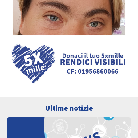
Ultime notizie